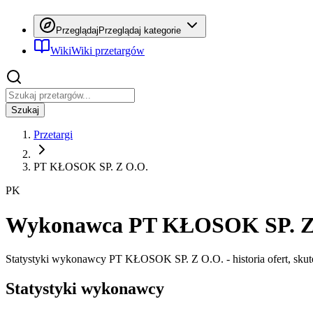
Przeglądaj
Przeglądaj kategorie
Wiki
Wiki przetargów
Szukaj
Przetargi
PT KŁOSOK SP. Z O.O.
PK
Wykonawca PT KŁOSOK SP. Z O.O.
Statystyki wykonawcy PT KŁOSOK SP. Z O.O. - historia ofert, skutec
Statystyki wykonawcy