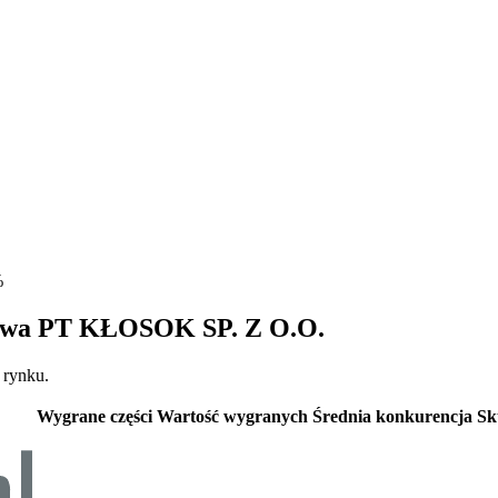
%
grywa PT KŁOSOK SP. Z O.O.
 rynku.
Wygrane części
Wartość wygranych
Średnia konkurencja
Sk