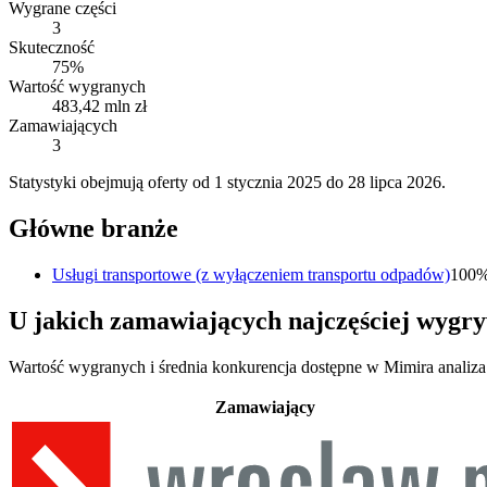
Wygrane części
3
Skuteczność
75%
Wartość wygranych
483,42 mln zł
Zamawiających
3
Statystyki obejmują oferty od 1 stycznia 2025 do 28 lipca 2026.
Główne branże
Usługi transportowe (z wyłączeniem transportu odpadów)
100
U jakich zamawiających najczęściej wy
Wartość wygranych i średnia konkurencja dostępne w Mimira analiza
Zamawiający