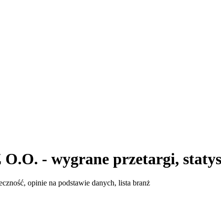
 - wygrane przetargi, statystyk
zność, opinie na podstawie danych, lista branż