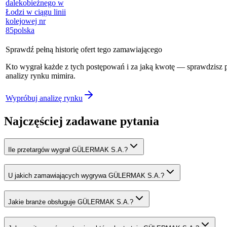
dalekobieżnego w
Łodzi w ciągu linii
kolejowej nr
85
polska
Sprawdź pełną historię ofert tego zamawiającego
Kto wygrał każde z tych postępowań i za jaką kwotę — sprawdzisz
analizy rynku mimira.
Wypróbuj analizę rynku
Najczęściej zadawane pytania
Ile przetargów wygrał GÜLERMAK S.A.?
U jakich zamawiających wygrywa GÜLERMAK S.A.?
Jakie branże obsługuje GÜLERMAK S.A.?