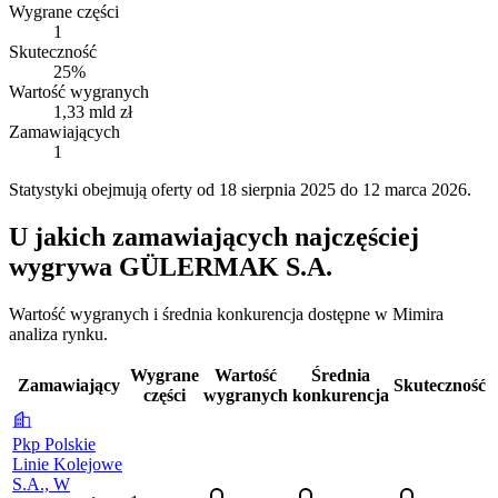
Wygrane części
1
Skuteczność
25%
Wartość wygranych
1,33 mld zł
Zamawiających
1
Statystyki obejmują oferty od 18 sierpnia 2025 do 12 marca 2026.
U jakich zamawiających najczęściej
wygrywa GÜLERMAK S.A.
Wartość wygranych i średnia konkurencja dostępne w Mimira
analiza rynku.
Wygrane
Wartość
Średnia
Zamawiający
Skuteczność
części
wygranych
konkurencja
Pkp Polskie
Linie Kolejowe
S.A., W