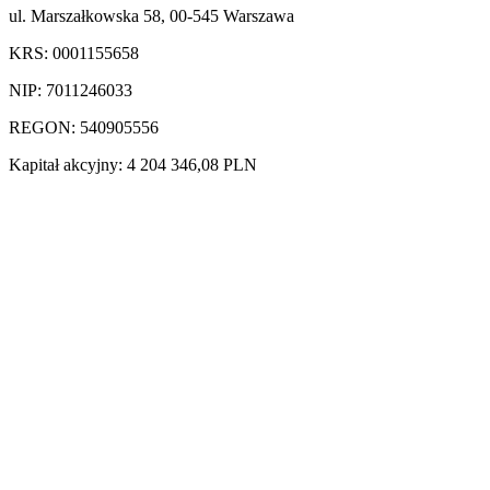
ul. Marszałkowska 58, 00-545 Warszawa
KRS: 0001155658
NIP: 7011246033
REGON: 540905556
Kapitał akcyjny: 4 204 346,08 PLN