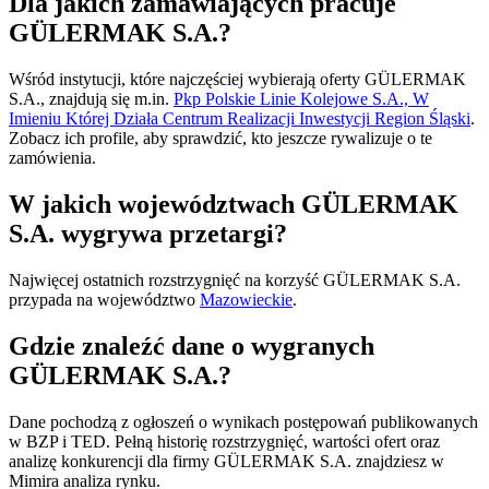
Dla jakich zamawiających pracuje
GÜLERMAK S.A.?
Wśród instytucji, które najczęściej wybierają oferty GÜLERMAK
S.A., znajdują się m.in.
Pkp Polskie Linie Kolejowe S.A., W
Imieniu Której Działa Centrum Realizacji Inwestycji Region Śląski
.
Zobacz ich profile, aby sprawdzić, kto jeszcze rywalizuje o te
zamówienia.
W jakich województwach GÜLERMAK
S.A. wygrywa przetargi?
Najwięcej ostatnich rozstrzygnięć na korzyść GÜLERMAK S.A.
przypada na województwo
Mazowieckie
.
Gdzie znaleźć dane o wygranych
GÜLERMAK S.A.?
Dane pochodzą z ogłoszeń o wynikach postępowań publikowanych
w BZP i TED. Pełną historię rozstrzygnięć, wartości ofert oraz
analizę konkurencji dla firmy GÜLERMAK S.A. znajdziesz w
Mimira analiza rynku.