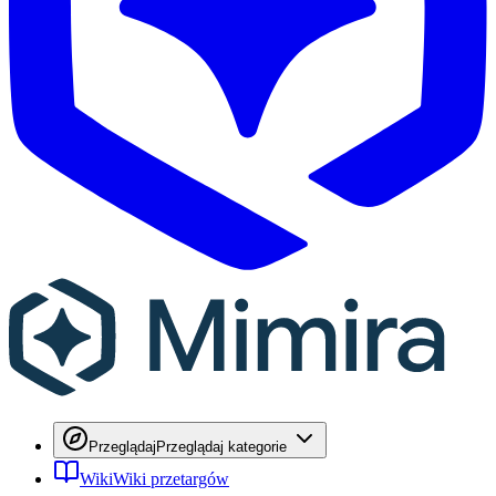
Przeglądaj
Przeglądaj kategorie
Wiki
Wiki przetargów