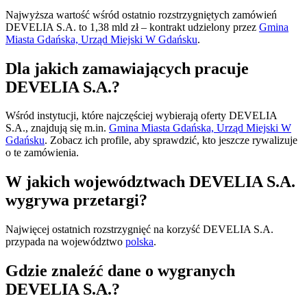
Najwyższa wartość wśród ostatnio rozstrzygniętych zamówień
DEVELIA S.A. to 1,38 mld zł – kontrakt udzielony przez
Gmina
Miasta Gdańska, Urząd Miejski W Gdańsku
.
Dla jakich zamawiających pracuje
DEVELIA S.A.?
Wśród instytucji, które najczęściej wybierają oferty DEVELIA
S.A., znajdują się m.in.
Gmina Miasta Gdańska, Urząd Miejski W
Gdańsku
.
Zobacz ich profile, aby sprawdzić, kto jeszcze rywalizuje
o te zamówienia.
W jakich województwach DEVELIA S.A.
wygrywa przetargi?
Najwięcej ostatnich rozstrzygnięć na korzyść DEVELIA S.A.
przypada na województwo
polska
.
Gdzie znaleźć dane o wygranych
DEVELIA S.A.?