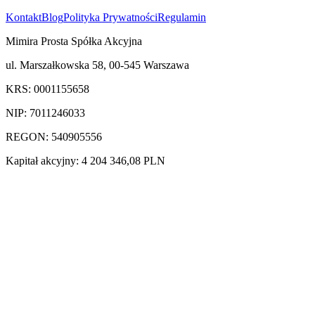
Kontakt
Blog
Polityka Prywatności
Regulamin
Mimira Prosta Spółka Akcyjna
ul. Marszałkowska 58, 00-545 Warszawa
KRS: 0001155658
NIP: 7011246033
REGON: 540905556
Kapitał akcyjny: 4 204 346,08 PLN