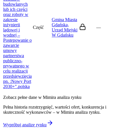
budowlanych
lub ich części
oraz roboty w
zakresie
Gmina Miasta
inżynierii
Gdańska,
Część
—
lądowej i
Urząd Miejski
wodnej –
W Gdańsku
Postępowanie o
zawarcie
umowy
partnerstwa
publiczno-
prywatnego w
celu realizacji
przedsięwzięcia
pn. :Nowy Port
2030+".
polska
Zobacz pełne dane w Mimira analiza rynku
Pełna historia rozstrzygnięć, wartości ofert, konkurencja i
skuteczność wykonawców – w Mimira analiza rynku.
Wypróbuj analizę rynku